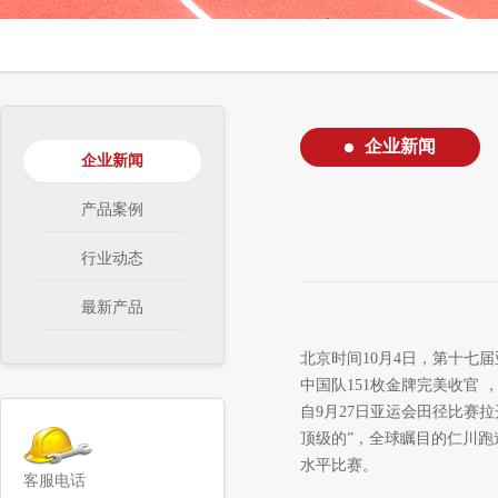
企业新闻
企业新闻
产品案例
行业动态
最新产品
北京时间
10
月
4
日，第十七届
中国队
151
枚金牌完美收官
自
9
月
27
日亚运会田径比赛拉
顶级的”，
全球瞩目的仁川跑
水平比赛。
客服电话