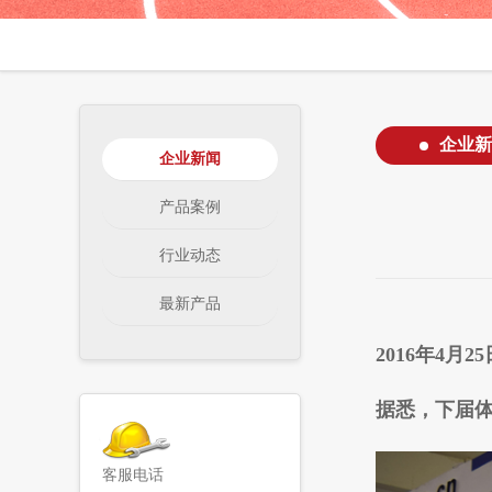
企业新
企业新闻
产品案例
行业动态
最新产品
2016年4
据悉，下届体
客服电话