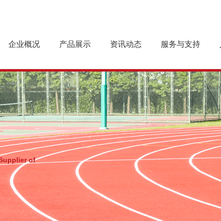
企业概况
产品展示
资讯动态
服务与支持
企业简介
预制型橡胶跑道
企业新闻
跑道基础
企业文化
乐踏球场系列
产品案例
施工工艺
组织机构
行业动态
跑道养护
资质荣誉
最新产品
下载中心
Supplier of