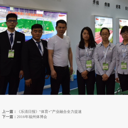
上一篇：
《乐清日报》“体育+”产业融合全力提速
下一篇：
2016年福州体博会