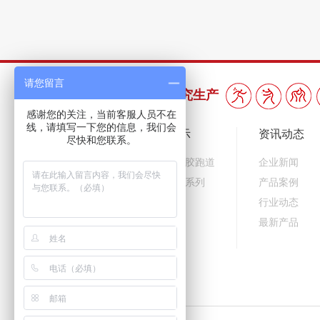
请您留言
三十年专注橡胶产品研究生产
感谢您的关注，当前客服人员不在
线，请填写一下您的信息，我们会
企业概况
产品展示
资讯动态
尽快和您联系。
企业简介
预制型橡胶跑道
企业新闻
企业文化
乐踏球场系列
产品案例
组织机构
行业动态
资质荣誉
最新产品