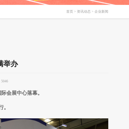
首页
>
资讯动态
> 企业新闻
满举办
5046
峡国际会展中心落幕。
行。