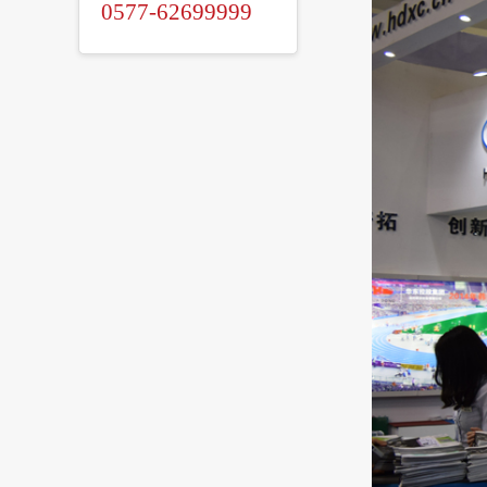
0577-62699999