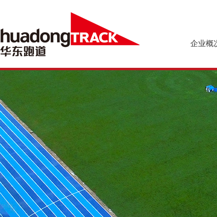
企业概
企业简介
预制型橡胶
企业文化
乐踏球场系
组织机构
资质荣誉