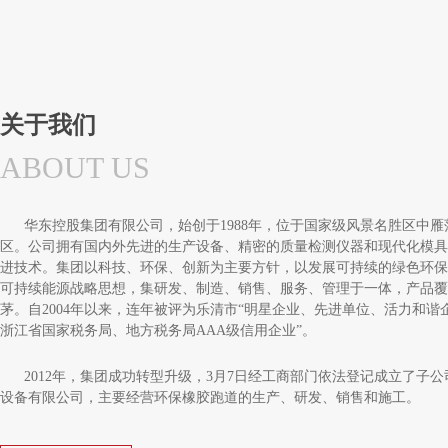
关于我们
ABOUT US
华东控股集团有限公司，始创于1988年，位于国家级风景名胜区中雁
区。公司拥有国内外先进的生产设备、精密的质量检测仪器和现代化模具
进技术。集团以科技、环保、创新为主要方针，以发展可持续的绿色环保
可持续能源战略思想，集研发、制造、销售、服务、管理于一体，产品覆
茅。自2004年以来，连年被评为乐清市“明星企业、先进单位、活力和
浙江省国家税务局、地方税务局AAA级信用企业”。
2012年，集团成功转型升级，3月7日经工商部门依法登记成立了子
设备有限公司，主要经营环保橡胶跑道的生产、研发、销售和施工。
公司通过引进世界上先进、自动化、可连续性生产的预制型橡胶跑道