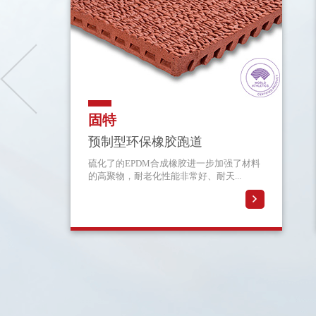
固特
预制型环保橡胶跑道
硫化了的EPDM合成橡胶进一步加强了材料
的高聚物，耐老化性能非常好、耐天...
详情