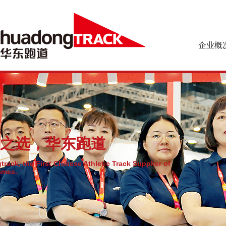
企业概
企业简介
预制型橡胶
企业文化
乐踏球场系
组织机构
资质荣誉
之选，华东跑道
rack, the First Chinese Athletic Track Supplier of
ames.