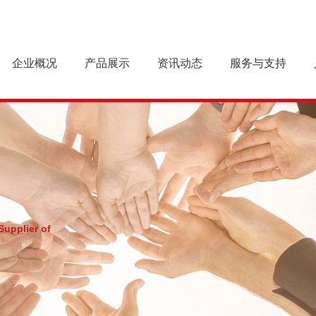
企业概况
产品展示
资讯动态
服务与支持
企业简介
预制型橡胶跑道
企业新闻
跑道基础
企业文化
乐踏球场系列
产品案例
施工工艺
组织机构
行业动态
跑道养护
资质荣誉
最新产品
下载中心
Supplier of