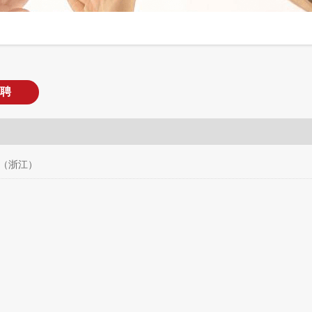
聘
（浙江）