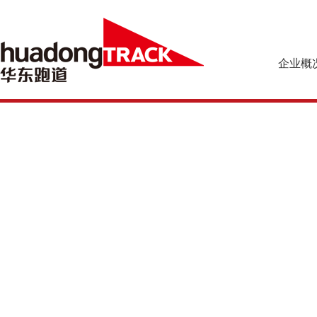
企业概
企业简介
预制型橡胶
企业文化
乐踏球场系
组织机构
资质荣誉