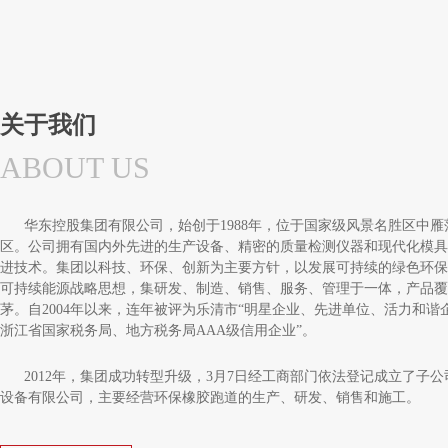
关于我们
ABOUT US
华东控股集团有限公司，始创于1988年，位于国家级风景名胜区中雁
区。公司拥有国内外先进的生产设备、精密的质量检测仪器和现代化模具
进技术。集团以科技、环保、创新为主要方针，以发展可持续的绿色环保
可持续能源战略思想，集研发、制造、销售、服务、管理于一体，产品覆
茅。自2004年以来，连年被评为乐清市“明星企业、先进单位、活力和
浙江省国家税务局、地方税务局AAA级信用企业”。
2012年，集团成功转型升级，3月7日经工商部门依法登记成立了子
设备有限公司，主要经营环保橡胶跑道的生产、研发、销售和施工。
公司通过引进世界上先进、自动化、可连续性生产的预制型橡胶跑道