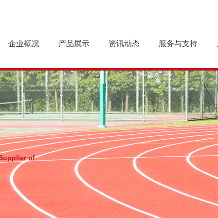
企业概况
产品展示
资讯动态
服务与支持
企业简介
预制型橡胶跑道
企业新闻
跑道基础
企业文化
乐踏球场系列
产品案例
施工工艺
组织机构
行业动态
跑道养护
资质荣誉
最新产品
下载中心
Supplier of