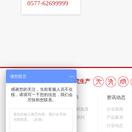
0577-62699999
请您留言
三十年专注橡胶产品研究生产
感谢您的关注，当前客服人员不在
线，请填写一下您的信息，我们会
企业概况
产品展示
资讯动态
尽快和您联系。
企业简介
预制型橡胶跑道
企业新闻
企业文化
乐踏球场系列
产品案例
组织机构
行业动态