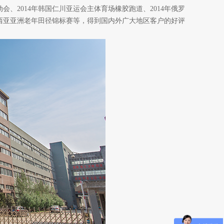
动会、
2014
年韩国仁川亚运会主体育场橡胶跑道、
2014
年俄罗
西亚亚洲老年田径锦标赛等，得到国内外广大地区客户的好评