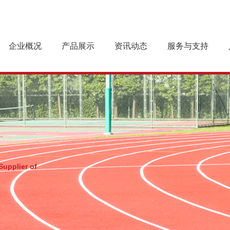
企业概况
产品展示
资讯动态
服务与支持
企业简介
预制型橡胶跑道
企业新闻
跑道基础
企业文化
乐踏球场系列
产品案例
施工工艺
组织机构
行业动态
跑道养护
资质荣誉
最新产品
下载中心
Supplier of