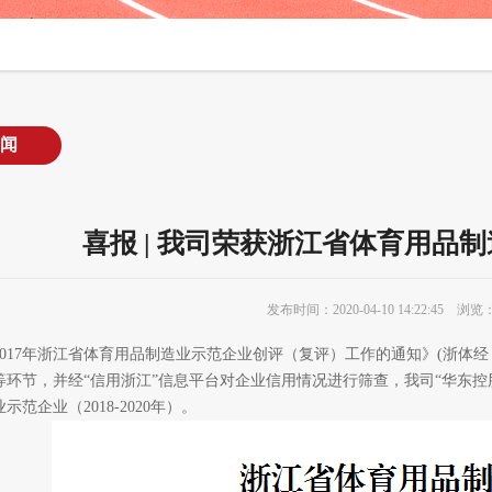
闻
喜报 | 我司荣获浙江省体育用品
发布时间：2020-04-10 14:22:45 浏览：
017
年浙江省体育用品制造业示范企业创评（复评）工作的通知》
(
浙体经
等环节，并经“信用浙江”信息平台对企业信用情况进行筛查，我司
“华东
业示范企业（
2018-2020
年）。