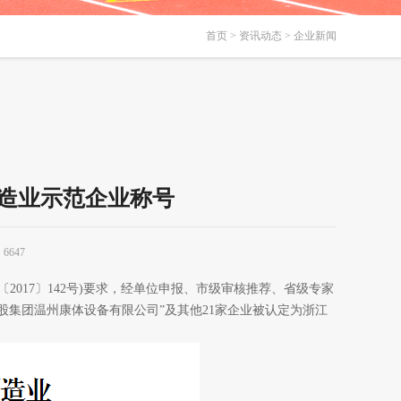
首页
>
资讯动态
> 企业新闻
制造业示范企业称号
6647
〔
2017
〕
142
号
)
要求，经单位申报、市级审核推荐、省级专家
控股集团温州康体设备有限公司”
及其他
21
家企业被认定为浙江