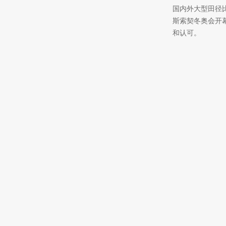
国内外大型田径
斯索契冬奥会开
和认可。